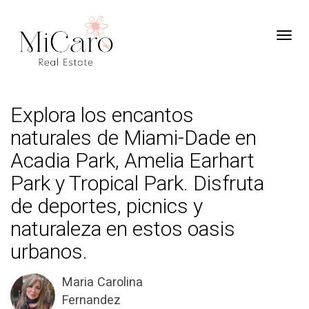
Toggl
Explora los encantos
naturales de Miami-Dade en
Acadia Park, Amelia Earhart
Park y Tropical Park. Disfruta
de deportes, picnics y
naturaleza en estos oasis
urbanos.
Maria Carolina
Fernandez