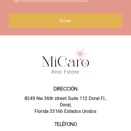
https://www.micarorealestate.com/politica-de-privacidad
Enviar
DIRECCIÓN
8249 Nw 36th street Suite 112 Doral Fl ,
Doral,
Florida 33166 Estados Unidos
TELÉFONO