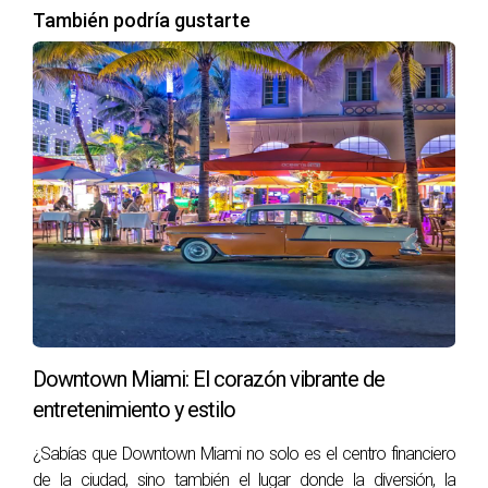
También podría gustarte
Downtown Miami: El corazón vibrante de
entretenimiento y estilo
¿Sabías que Downtown Miami no solo es el centro financiero
de la ciudad, sino también el lugar donde la diversión, la