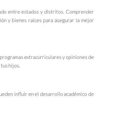
ndo entre estados y distritos. Comprender
ción y bienes raíces para asegurar la mejor
s, programas extracurriculares y opiniones de
tus hijos.
eden influir en el desarrollo académico de