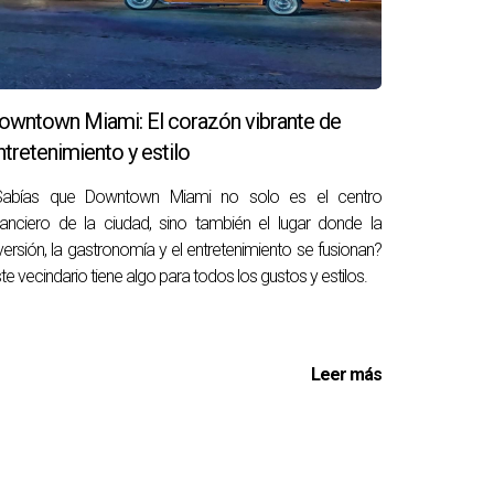
owntown Miami: El corazón vibrante de
ntretenimiento y estilo
Sabías que Downtown Miami no solo es el centro
nanciero de la ciudad, sino también el lugar donde la
versión, la gastronomía y el entretenimiento se fusionan?
te vecindario tiene algo para todos los gustos y estilos.
Leer más