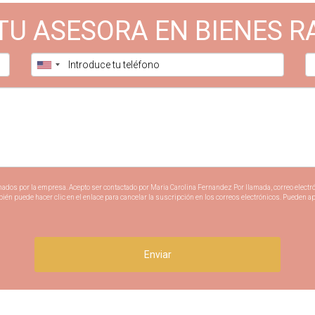
TU ASESORA EN BIENES R
nados por la empresa. Acepto ser contactado por Maria Carolina Fernandez Por llamada, correo electró
n puede hacer clic en el enlace para cancelar la suscripción en los correos electrónicos. Pueden a
Enviar