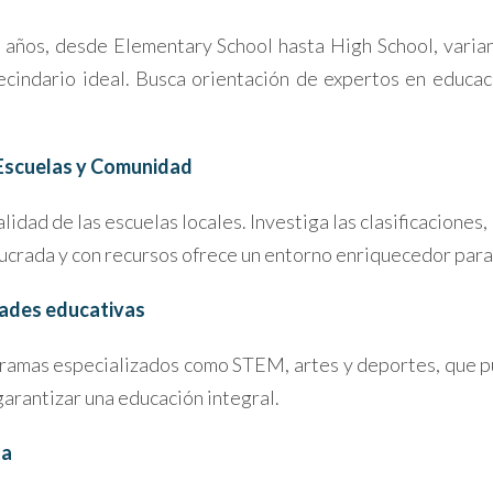
 años, desde Elementary School hasta High School, varia
vecindario ideal. Busca orientación de expertos en educa
: Escuelas y Comunidad
alidad de las escuelas locales. Investiga las clasificacione
crada y con recursos ofrece un entorno enriquecedor para 
dades educativas
gramas especializados como STEM, artes y deportes, que pu
arantizar una educación integral.
ta