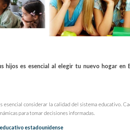
us hijos es esencial al elegir tu nuevo hogar en
es esencial considerar la calidad del sistema educativo. C
inámicas para tomar decisiones informadas.
a educativo estadounidense