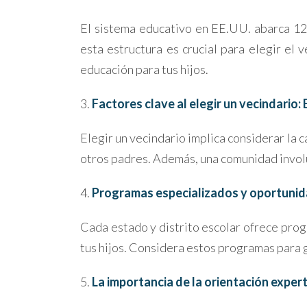
El sistema educativo en EE.UU. abarca 12
esta estructura es crucial para elegir el 
educación para tus hijos.
3.
Factores clave al elegir un vecindario
Elegir un vecindario implica considerar la c
otros padres. Además, una comunidad involu
4.
Programas especializados y oportuni
Cada estado y distrito escolar ofrece pro
tus hijos. Considera estos programas para g
5.
La importancia de la orientación exper