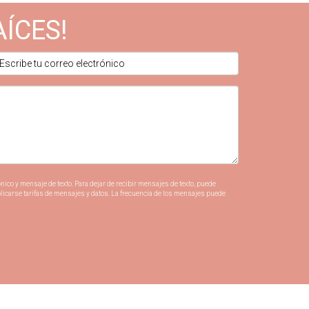
AÍCES!
nico y mensaje de texto. Para dejar de recibir mensajes de texto, puede
plicarse tarifas de mensajes y datos. La frecuencia de los mensajes puede