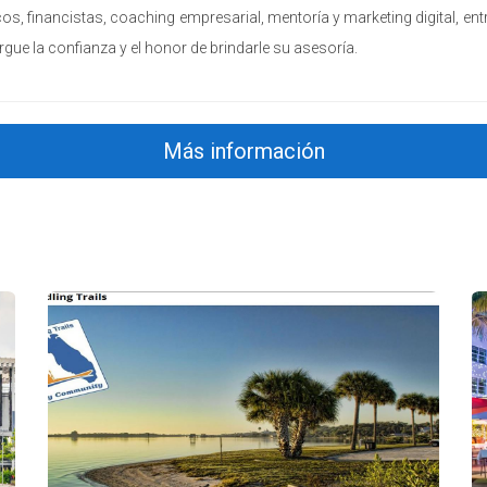
icos, financistas, coaching empresarial, mentoría y marketing digital, ent
orgue la confianza y el honor de brindarle su asesoría.
Más información